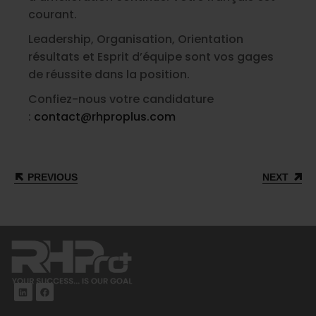
courant.
Leadership, Organisation, Orientation
résultats et Esprit d’équipe sont vos gages
de réussite dans la position.
Confiez-nous votre candidature
:
contact@rhproplus.com
PREVIOUS
NEXT