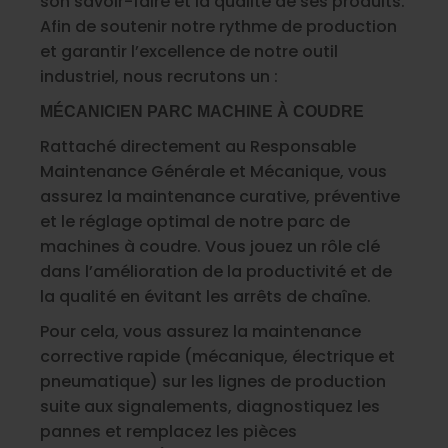
son savoir-faire et la qualité de ses produits.
Afin de soutenir notre rythme de production
et garantir l’excellence de notre outil
industriel, nous recrutons un :
MÉCANICIEN PARC MACHINE À COUDRE
Rattaché directement au Responsable
Maintenance Générale et Mécanique, vous
assurez la maintenance curative, préventive
et le réglage optimal de notre parc de
machines à coudre. Vous jouez un rôle clé
dans l’amélioration de la productivité et de
la qualité en évitant les arrêts de chaîne.
Pour cela, vous assurez la maintenance
corrective rapide (mécanique, électrique et
pneumatique) sur les lignes de production
suite aux signalements, diagnostiquez les
pannes et remplacez les pièces